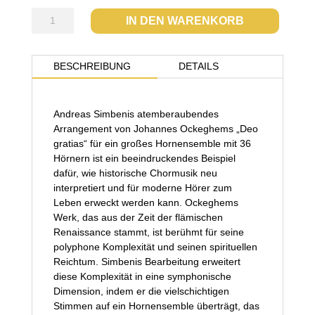
Deo
IN DEN WARENKORB
gratias
Menge
BESCHREIBUNG
DETAILS
Andreas Simbenis atemberaubendes
Arrangement von Johannes Ockeghems „Deo
gratias“ für ein großes Hornensemble mit 36
Hörnern ist ein beeindruckendes Beispiel
dafür, wie historische Chormusik neu
interpretiert und für moderne Hörer zum
Leben erweckt werden kann. Ockeghems
Werk, das aus der Zeit der flämischen
Renaissance stammt, ist berühmt für seine
polyphone Komplexität und seinen spirituellen
Reichtum. Simbenis Bearbeitung erweitert
diese Komplexität in eine symphonische
Dimension, indem er die vielschichtigen
Stimmen auf ein Hornensemble überträgt, das