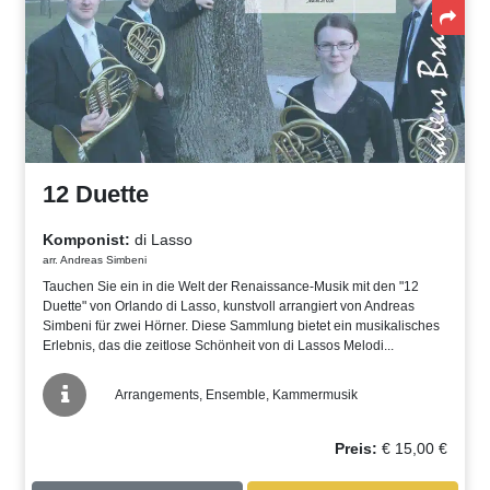
12 Duette
Komponist:
di Lasso
arr. Andreas Simbeni
Tauchen Sie ein in die Welt der Renaissance-Musik mit den "12
Duette" von Orlando di Lasso, kunstvoll arrangiert von Andreas
Simbeni für zwei Hörner. Diese Sammlung bietet ein musikalisches
Erlebnis, das die zeitlose Schönheit von di Lassos Melodi...
Arrangements, Ensemble, Kammermusik
Preis:
€
15,00
€