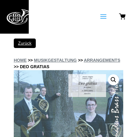
a
Zurück
HOME
>>
MUSIKGESTALTUNG
>>
ARRANGEMENTS
>> DEO GRATIAS