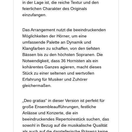
in der Lage ist, die reiche Textur und den
feierlichen Charakter des Originals
einzufangen.
Das Arrangement nutzt die beeindruckenden
Möglichkeiten der Hörner, um eine
umfassende Palette an Dynamik und
Klangfarben zu schaffen, von den tiefsten
Bässen bis zu den höchsten Sopranen. Die
Notwendigkeit, dass 36 Hornisten als ein
kohärentes Ganzes agieren, macht dieses
Stück zu einer seltenen und wertvollen
Erfahrung für Musiker und Zuhörer
gleichermaßen.
„Deo gratias“ in dieser Version ist perfekt für
große Ensembleaufführungen, festliche
Anlässe und Konzerte, die ein
beeindruckendes Repertoirestück suchen, das
sowohl in Bezug auf die musikalische Qualität
als auch auf die darstellerische Präsenz keine