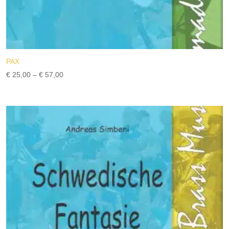
PAX
Preisspanne:
€
25,00
–
€
57,00
€ 25,00
bis
€ 57,00