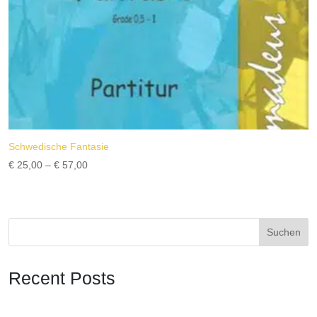
Schwedische Fantasie
Preisspanne:
€
25,00
–
€
57,00
€ 25,00
bis
€ 57,00
Suchen
Recent Posts