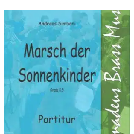
bis
€ 57,00