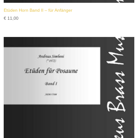
Etüden Horn Band II – für Anfänger
€
11,00