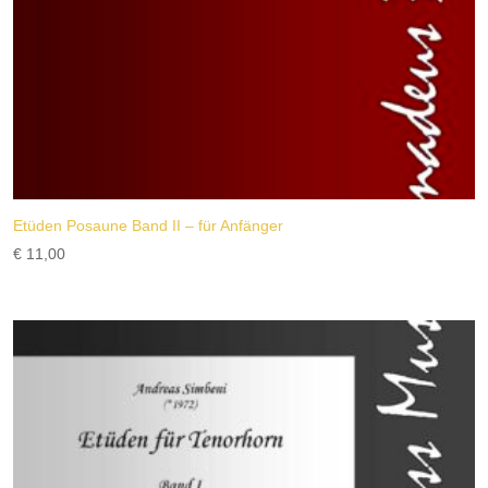
Etüden Posaune Band II – für Anfänger
€
11,00