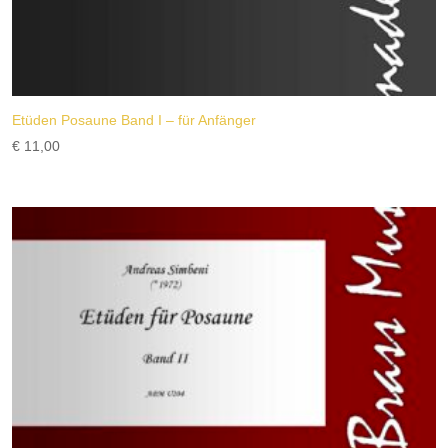
Etüden Posaune Band I – für Anfänger
€
11,00