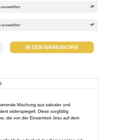
IN DEN WARENKORB
S
nierende Mischung aus sakraler und
lent widerspiegelt. Diese sorgfältig
rke, die von der Einsamkeit Jesu auf dem