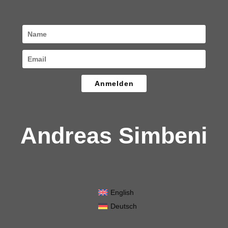
Anmelden
Andreas Simbeni
English
Deutsch