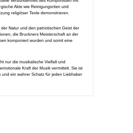
ituelle Verbundenheit des Komponisten mit
rgische Akte wie Reinigungsriten und
zung religiöser Texte demonstrieren.
t der Natur und den patriotischen Geist der
ionen, die Bruckners Meisterschaft an der
tuben komponiert wurden und somit eine
t nur die musikalische Vielfalt und
emotionale Kraft der Musik vermittelt. Sie ist
k und ein wahrer Schatz für jeden Liebhaber