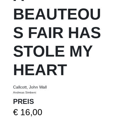
BEAUTEOU
S FAIR HAS
STOLE MY
HEART
Callcott, John Wall
Andreas Simbeni
PREIS
€
16,00