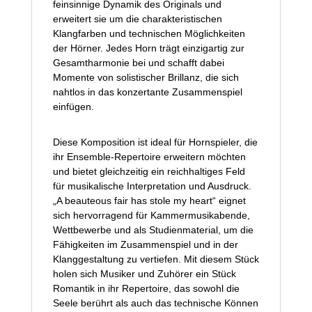
feinsinnige Dynamik des Originals und
erweitert sie um die charakteristischen
Klangfarben und technischen Möglichkeiten
der Hörner. Jedes Horn trägt einzigartig zur
Gesamtharmonie bei und schafft dabei
Momente von solistischer Brillanz, die sich
nahtlos in das konzertante Zusammenspiel
einfügen.
Diese Komposition ist ideal für Hornspieler, die
ihr Ensemble-Repertoire erweitern möchten
und bietet gleichzeitig ein reichhaltiges Feld
für musikalische Interpretation und Ausdruck.
„A beauteous fair has stole my heart“ eignet
sich hervorragend für Kammermusikabende,
Wettbewerbe und als Studienmaterial, um die
Fähigkeiten im Zusammenspiel und in der
Klanggestaltung zu vertiefen. Mit diesem Stück
holen sich Musiker und Zuhörer ein Stück
Romantik in ihr Repertoire, das sowohl die
Seele berührt als auch das technische Können