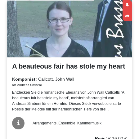
A beauteous fair has stole my heart
Komponist:
Callcott, John Wall
arr. Andreas Simbeni
Entdecken Sie die romantische Eleganz von John Wall Callcotts "A
beauteous fair has stole my heart", meisterhaft arrangiert von
Andreas Simbeni für ein Horntrio. Dieses Stück verwebt die zarte
Poesie der Melodie mit der harmonischen Tiefe von drei...
Arrangements, Ensemble, Kammermusik
Preis:
€
16,00
€