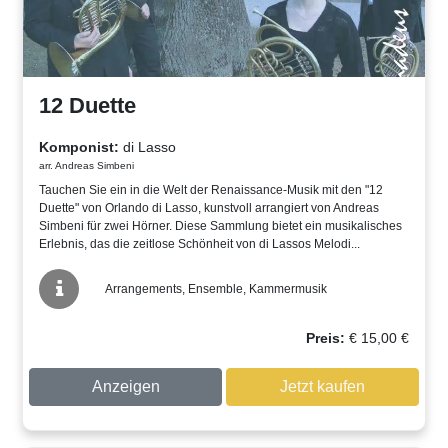
12 Duette
Komponist:
di Lasso
arr. Andreas Simbeni
Tauchen Sie ein in die Welt der Renaissance-Musik mit den "12
Duette" von Orlando di Lasso, kunstvoll arrangiert von Andreas
Simbeni für zwei Hörner. Diese Sammlung bietet ein musikalisches
Erlebnis, das die zeitlose Schönheit von di Lassos Melodi...
Arrangements, Ensemble, Kammermusik
Preis:
€
15,00
€
Anzeigen
Jetzt kaufen