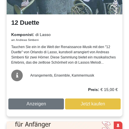
12 Duette
Komponist:
di Lasso
arr. Andreas Simbeni
Tauchen Sie ein in die Welt der Renaissance-Musik mit den "12
Duette" von Orlando di Lasso, kunstvoll arrangiert von Andreas
Simbeni für zwei Hörner. Diese Sammlung bietet ein musikalisches
Erlebnis, das die zeitlose Schönheit von di Lassos Melodi...
Arrangements, Ensemble, Kammermusik
Preis:
€
15,00
€
Anzeigen
Jetzt kaufen