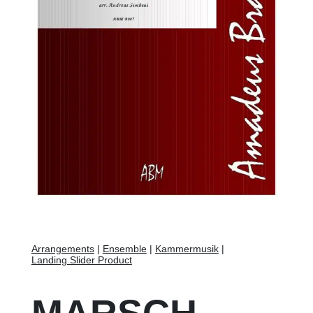
Arrangements
|
Ensemble
|
Kammermusik
|
Landing Slider Product