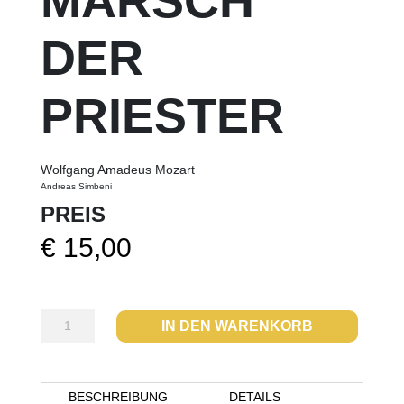
MARSCH
DER
PRIESTER
Wolfgang Amadeus Mozart
Andreas Simbeni
PREIS
€
15,00
Marsch
IN DEN WARENKORB
der
Priester
Menge
BESCHREIBUNG
DETAILS