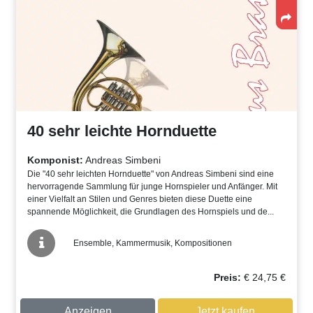
40 sehr leichte Hornduette
Komponist:
Andreas Simbeni
Die "40 sehr leichten Hornduette" von Andreas Simbeni sind eine
hervorragende Sammlung für junge Hornspieler und Anfänger. Mit
einer Vielfalt an Stilen und Genres bieten diese Duette eine
spannende Möglichkeit, die Grundlagen des Hornspiels und de...
Ensemble, Kammermusik, Kompositionen
Preis:
€
24,75
€
Anzeigen
Jetzt kaufen