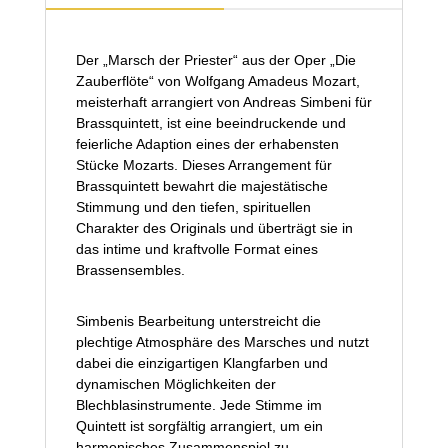
Der „Marsch der Priester“ aus der Oper „Die
Zauberflöte“ von Wolfgang Amadeus Mozart,
meisterhaft arrangiert von Andreas Simbeni für
Brassquintett, ist eine beeindruckende und
feierliche Adaption eines der erhabensten
Stücke Mozarts. Dieses Arrangement für
Brassquintett bewahrt die majestätische
Stimmung und den tiefen, spirituellen
Charakter des Originals und überträgt sie in
das intime und kraftvolle Format eines
Brassensembles.
Simbenis Bearbeitung unterstreicht die
plechtige Atmosphäre des Marsches und nutzt
dabei die einzigartigen Klangfarben und
dynamischen Möglichkeiten der
Blechblasinstrumente. Jede Stimme im
Quintett ist sorgfältig arrangiert, um ein
harmonisches Zusammenspiel zu