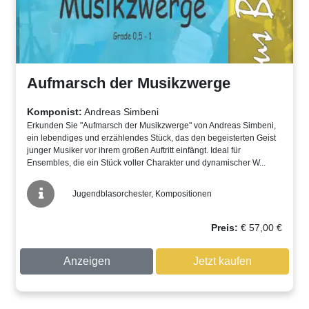
Aufmarsch der Musikzwerge
Komponist:
Andreas Simbeni
Erkunden Sie "Aufmarsch der Musikzwerge" von Andreas Simbeni,
ein lebendiges und erzählendes Stück, das den begeisterten Geist
junger Musiker vor ihrem großen Auftritt einfängt. Ideal für
Ensembles, die ein Stück voller Charakter und dynamischer W...
Jugendblasorchester, Kompositionen
Preis:
€
57,00
€
Anzeigen
Jetzt kaufen