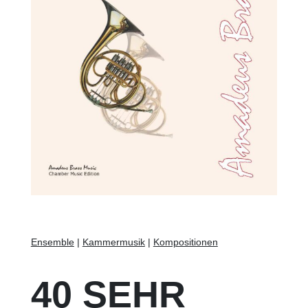
Ensemble
|
Kammermusik
|
Kompositionen
40 SEHR