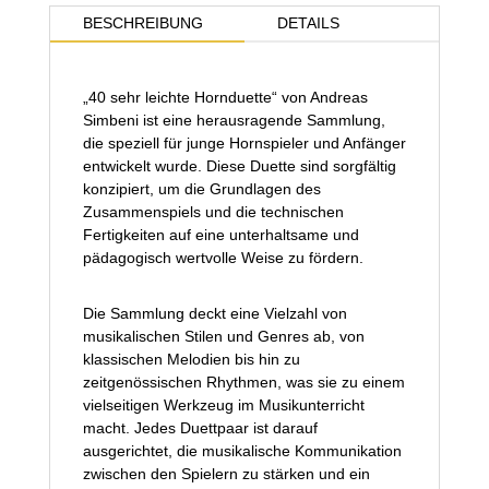
Menge
BESCHREIBUNG
DETAILS
„40 sehr leichte Hornduette“ von Andreas
Simbeni ist eine herausragende Sammlung,
die speziell für junge Hornspieler und Anfänger
entwickelt wurde. Diese Duette sind sorgfältig
konzipiert, um die Grundlagen des
Zusammenspiels und die technischen
Fertigkeiten auf eine unterhaltsame und
pädagogisch wertvolle Weise zu fördern.
Die Sammlung deckt eine Vielzahl von
musikalischen Stilen und Genres ab, von
klassischen Melodien bis hin zu
zeitgenössischen Rhythmen, was sie zu einem
vielseitigen Werkzeug im Musikunterricht
macht. Jedes Duettpaar ist darauf
ausgerichtet, die musikalische Kommunikation
zwischen den Spielern zu stärken und ein