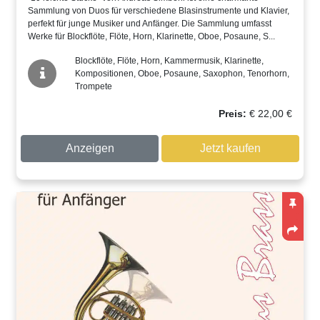
Sammlung von Duos für verschiedene Blasinstrumente und Klavier,
perfekt für junge Musiker und Anfänger. Die Sammlung umfasst
Werke für Blockflöte, Flöte, Horn, Klarinette, Oboe, Posaune, S...
Blockflöte, Flöte, Horn, Kammermusik, Klarinette,
Kompositionen, Oboe, Posaune, Saxophon, Tenorhorn,
Trompete
Preis:
€
22,00
€
Anzeigen
Jetzt kaufen