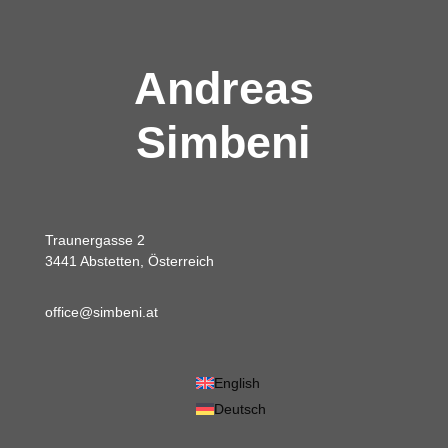
Andreas
Simbeni
Traunergasse 2
3441 Abstetten, Österreich
office@simbeni.at
English
Deutsch