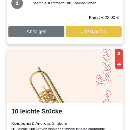
Ensemble, Kammermusik, Kompositionen
Preis:
€
22,00
€
Anzeigen
Jetzt kaufen
10 leichte Stücke
Komponist:
Andreas Simbeni
"10 leichte Stücke" von Andreas Simbeni ist eine charmante