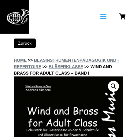
a
Zurück
HOME
>>
BLASINSTRUMENTENPÄDAGOGIK UND -
REPERTOIRE
>>
BLÄSERKLASSE
>> WIND AND
BRASS FOR ADULT CLASS – BAND I