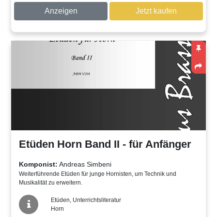
Anzeigen
Jetzt kaufen
Etüden Horn Band II - für Anfänger
Komponist:
Andreas Simbeni
Weiterführende Etüden für junge Hornisten, um Technik und
Musikalität zu erweitern.
Etüden, Unterrichtsliteratur
Horn