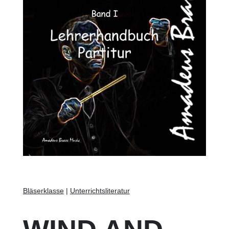
Bläserklasse
|
Unterrichtsliteratur