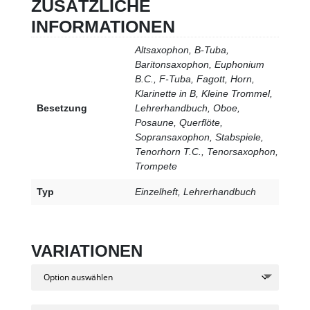
ZUSÄTZLICHE
bis
INFORMATIONEN
€ 50,00
Altsaxophon, B-Tuba,
Baritonsaxophon, Euphonium
B.C., F-Tuba, Fagott, Horn,
Klarinette in B, Kleine Trommel,
Besetzung
Lehrerhandbuch, Oboe,
Posaune, Querflöte,
Sopransaxophon, Stabspiele,
Tenorhorn T.C., Tenorsaxophon,
Trompete
Typ
Einzelheft, Lehrerhandbuch
VARIATIONEN