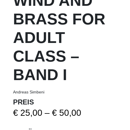
WIND AND
BRASS FOR
ADULT
CLASS –
BAND I
Andreas Simbeni
PREIS
Preisspanne
€
25,00
–
€
50,00
€ 25,00