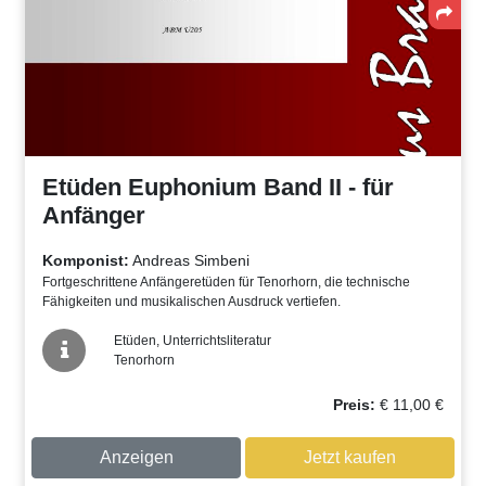
Etüden Euphonium Band II - für
Anfänger
Komponist:
Andreas Simbeni
Fortgeschrittene Anfängeretüden für Tenorhorn, die technische
Fähigkeiten und musikalischen Ausdruck vertiefen.
Etüden, Unterrichtsliteratur
Tenorhorn
Preis:
€
11,00
€
Anzeigen
Jetzt kaufen