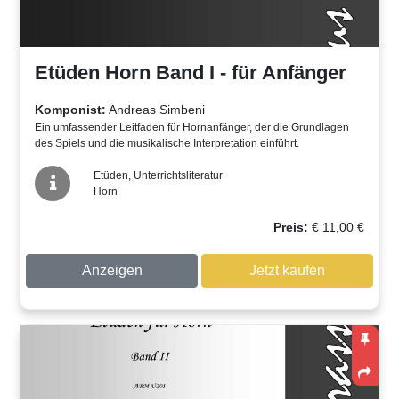
Etüden Horn Band I - für Anfänger
Komponist:
Andreas Simbeni
Ein umfassender Leitfaden für Hornanfänger, der die Grundlagen
des Spiels und die musikalische Interpretation einführt.
Etüden, Unterrichtsliteratur
Horn
Preis:
€
11,00
€
Anzeigen
Jetzt kaufen