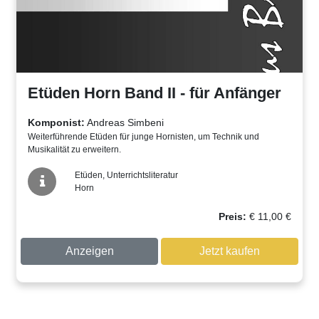
Etüden Horn Band II - für Anfänger
Komponist:
Andreas Simbeni
Weiterführende Etüden für junge Hornisten, um Technik und
Musikalität zu erweitern.
Etüden, Unterrichtsliteratur
Horn
Preis:
€
11,00
€
Anzeigen
Jetzt kaufen