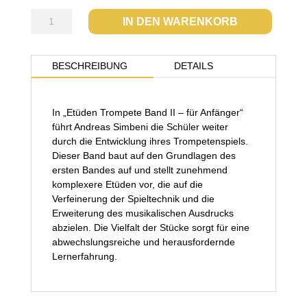
Etüden
IN DEN WARENKORB
Trompete
Band
II
BESCHREIBUNG
DETAILS
-
für
Anfänger
In „Etüden Trompete Band II – für Anfänger“
Menge
führt Andreas Simbeni die Schüler weiter
durch die Entwicklung ihres Trompetenspiels.
Dieser Band baut auf den Grundlagen des
ersten Bandes auf und stellt zunehmend
komplexere Etüden vor, die auf die
Verfeinerung der Spieltechnik und die
Erweiterung des musikalischen Ausdrucks
abzielen. Die Vielfalt der Stücke sorgt für eine
abwechslungsreiche und herausfordernde
Lernerfahrung.