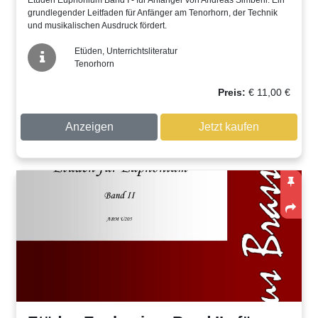
grundlegender Leitfaden für Anfänger am Tenorhorn, der Technik
und musikalischen Ausdruck fördert.
Etüden, Unterrichtsliteratur
Tenorhorn
Preis:
€
11,00
€
Anzeigen
Jetzt kaufen