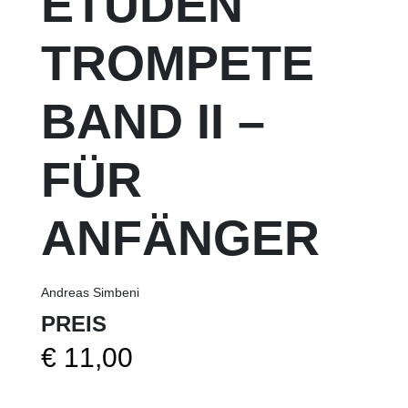
ETÜDEN
TROMPETE
BAND II –
FÜR
ANFÄNGER
Andreas Simbeni
PREIS
€
11,00