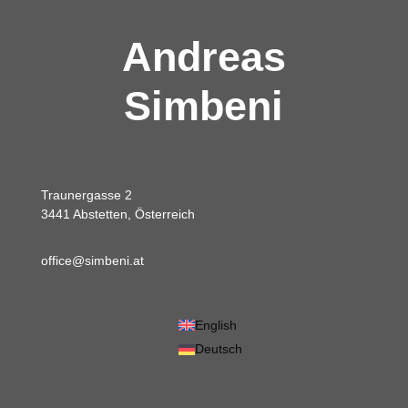
Andreas
Simbeni
Traunergasse 2
3441 Abstetten, Österreich
office@simbeni.at
English
Deutsch