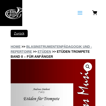
a
Zurück
HOME
>>
BLASINSTRUMENTENPÄDAGOGIK UND -
REPERTOIRE
>>
ETÜDEN
>> ETÜDEN TROMPETE
BAND II – FÜR ANFÄNGER