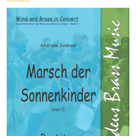
€ 57,00