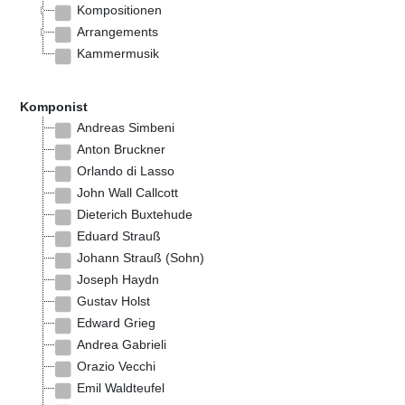
Kompositionen
Arrangements
Kammermusik
Komponist
Andreas Simbeni
Anton Bruckner
Orlando di Lasso
John Wall Callcott
Dieterich Buxtehude
Eduard Strauß
Johann Strauß (Sohn)
Joseph Haydn
Gustav Holst
Edward Grieg
Andrea Gabrieli
Orazio Vecchi
Emil Waldteufel