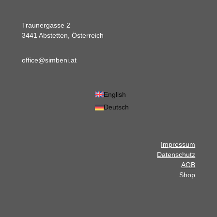
Traunergasse 2
3441 Abstetten, Österreich
office@simbeni.at
English
Deutsch
Impressum
Datenschutz
AGB
Shop