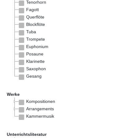
Tenorhorn
Fagott
Querflöte
Blockflöte
Tuba
Trompete
Euphonium
Posaune
Klarinette
Saxophon
Gesang
Werke
Kompositionen
Arrangements
Kammermusik
Unterrichtsliteratur