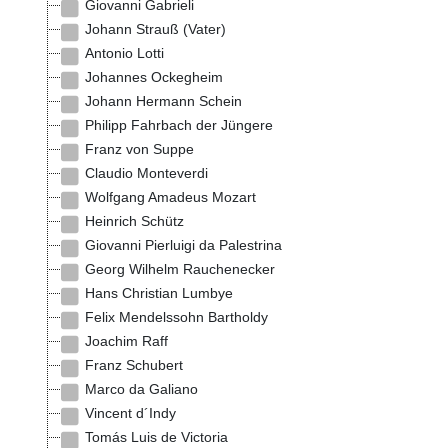
Giovanni Gabrieli
Johann Strauß (Vater)
Antonio Lotti
Johannes Ockegheim
Johann Hermann Schein
Philipp Fahrbach der Jüngere
Franz von Suppe
Claudio Monteverdi
Wolfgang Amadeus Mozart
Heinrich Schütz
Giovanni Pierluigi da Palestrina
Georg Wilhelm Rauchenecker
Hans Christian Lumbye
Felix Mendelssohn Bartholdy
Joachim Raff
Franz Schubert
Marco da Galiano
Vincent d´Indy
Tomás Luis de Victoria